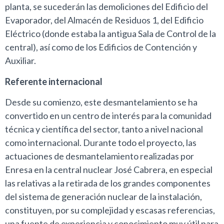
planta, se sucederán las demoliciones del Edificio del
Evaporador, del Almacén de Residuos 1, del Edificio
Eléctrico (donde estaba la antigua Sala de Control de la
central), así como de los Edificios de Contención y
Auxiliar.
Referente internacional
Desde su comienzo, este desmantelamiento se ha
convertido en un centro de interés para la comunidad
técnica y científica del sector, tanto a nivel nacional
como internacional. Durante todo el proyecto, las
actuaciones de desmantelamiento realizadas por
Enresa en la central nuclear José Cabrera, en especial
las relativas a la retirada de los grandes componentes
del sistema de generación nuclear de la instalación,
constituyen, por su complejidad y escasas referencias,
una fuente de experiencia y conocimiento muy útil para