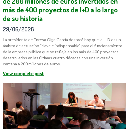
de 200 millones de euros invertidos en
más de 400 proyectos de I+D a lo largo
de su historia
29/06/2026
La presidenta de Enresa Olga García destacó hoy que la I+D es un
ámbito de actuación “clave e indispensable” para el funcionamiento
de la empresa pública que se refleja en los más de 400 proyectos
desarrollados en las últimas cuatro décadas con una inversión
cercana a 200 millones de euros.
View complete post