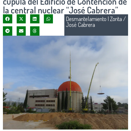
cúpula del Edificio de Contención de
la central nuclear “José Cabrera”
Desmantelamiento
|
Zorita /
José Cabrera