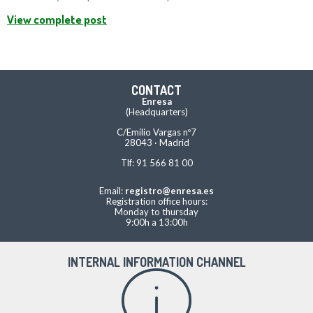
View complete post
CONTACT
Enresa
(Headquarters)
C/Emilio Vargas nº7
28043 · Madrid
Tlf: 91 566 81 00
Email:
registro@enresa.es
Registration office hours:
Monday to thursday
9:00h a 13:00h
INTERNAL INFORMATION CHANNEL