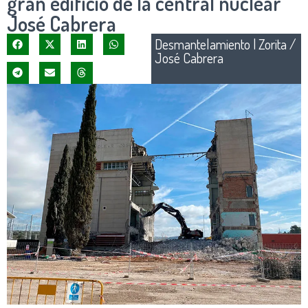
gran edificio de la central nuclear
José Cabrera
Desmantelamiento
|
Zorita /
José Cabrera