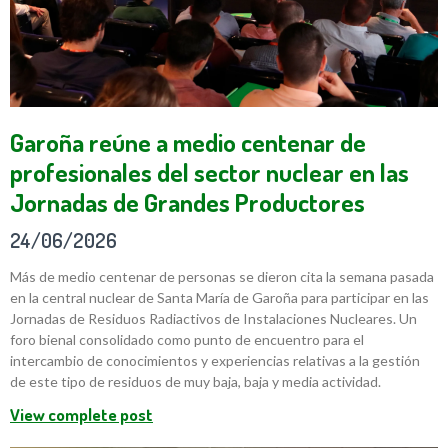
Garoña reúne a medio centenar de
profesionales del sector nuclear en las
Jornadas de Grandes Productores
24/06/2026
Más de medio centenar de personas se dieron cita la semana pasada
en la central nuclear de Santa María de Garoña para participar en las
Jornadas de Residuos Radiactivos de Instalaciones Nucleares. Un
foro bienal consolidado como punto de encuentro para el
intercambio de conocimientos y experiencias relativas a la gestión
de este tipo de residuos de muy baja, baja y media actividad.
View complete post