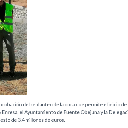
robación del replanteo de la obra que permite el inicio de 
Enresa, el Ayuntamiento de Fuente Obejuna y la Delegació
sto de 3,4 millones de euros.