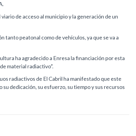
A.
 viario de acceso al municipio y la generación de un
ón tanto peatonal como de vehículos, ya que se va a
ultura ha agradecido a Enresa la financiación por esta
e material radiactivo”.
uos radiactivos de El Cabril ha manifestado que este
o su dedicación, su esfuerzo, su tiempo y sus recursos