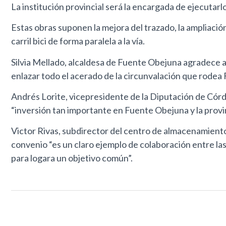
La institución provincial será la encargada de ejecutar
Estas obras suponen la mejora del trazado, la ampliación
carril bici de forma paralela a la vía.
Silvia Mellado, alcaldesa de Fuente Obejuna agradece a
enlazar todo el acerado de la circunvalación que rodea 
Andrés Lorite, vicepresidente de la Diputación de Córdo
“inversión tan importante en Fuente Obejuna y la provin
Victor Rivas, subdirector del centro de almacenamiento 
convenio “es un claro ejemplo de colaboración entre las
para logara un objetivo común”.