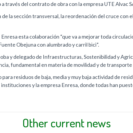
lo a través del contrato de obra con la empresa UTE Alvac S
 de la sección transversal, la reordenación del cruce con el
 Enresa esta colaboración “que va a mejorar toda circulaci
Fuente Obejuna con alumbrado y carril bici”.
ba y delegado de Infraestructuras, Sostenibilidad y Agric
cia, fundamental en materia de movilidad y de transporte d
para residuos de baja, media y muy baja actividad de resid
 instituciones y la empresa Enresa, donde todas han puest
Other current news