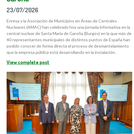
23/07/2026
Enresa y la Asociación de Municipios en Áreas de Centrales
Nucleares (AMAC) han celebrado hoy una jornada informativa en la
central nuclear de Santa María de Garoña (Burgos) en la que más de
40 representantes municipales de distintos puntos de España han
podido conocer de forma directa el proceso de desmantelamiento
que la empresa pública está desarrollando en la instalación.
View complete post