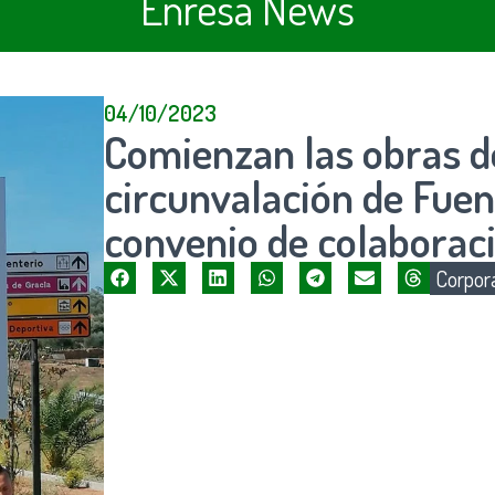
Enresa News
04/10/2023
Comienzan las obras d
circunvalación de Fuen
convenio de colaborac
Corpora