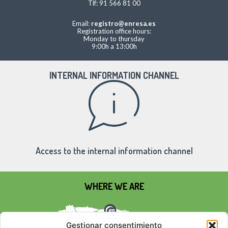
Tlf: 91 566 81 00
Email:
registro@enresa.es
Registration office hours:
Monday to thursday
9:00h a 13:00h
INTERNAL INFORMATION CHANNEL
Access to the internal information channel
WHERE WE ARE
Gestionar consentimiento