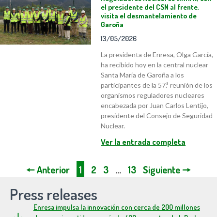
el presidente del CSN al frente,
visita el desmantelamiento de
Garoña
13/05/2026
La presidenta de Enresa, Olga García,
ha recibido hoy en la central nuclear
Santa María de Garoña a los
participantes de la 57.ª reunión de los
organismos reguladores nucleares
encabezada por Juan Carlos Lentijo,
presidente del Consejo de Seguridad
Nuclear.
Ver la entrada completa
🠔 Anterior
1
2
3
…
13
Siguiente 🠖
Press releases
Enresa impulsa la innovación con cerca de 200 millones