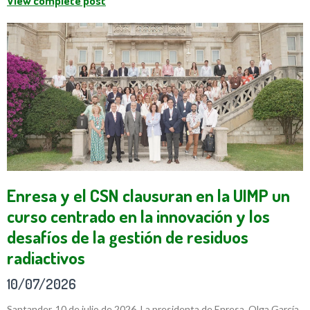
View complete post
Enresa y el CSN clausuran en la UIMP un
curso centrado en la innovación y los
desafíos de la gestión de residuos
radiactivos
10/07/2026
Santander, 10 de julio de 2026. La presidenta de Enresa, Olga García,