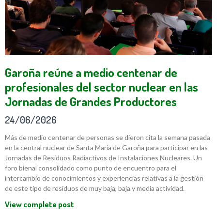
Garoña reúne a medio centenar de
profesionales del sector nuclear en las
Jornadas de Grandes Productores
24/06/2026
Más de medio centenar de personas se dieron cita la semana pasada
en la central nuclear de Santa María de Garoña para participar en las
Jornadas de Residuos Radiactivos de Instalaciones Nucleares. Un
foro bienal consolidado como punto de encuentro para el
intercambio de conocimientos y experiencias relativas a la gestión
de este tipo de residuos de muy baja, baja y media actividad.
View complete post