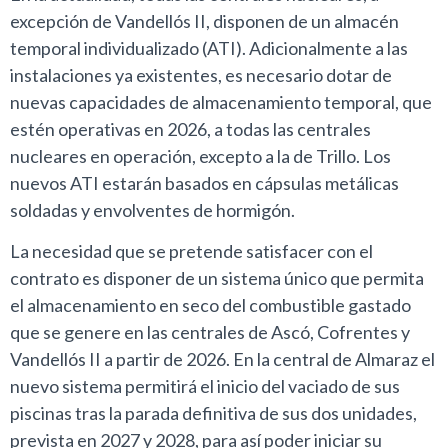
excepción de Vandellós II, disponen de un almacén
temporal individualizado (ATI). Adicionalmente a las
instalaciones ya existentes, es necesario dotar de
nuevas capacidades de almacenamiento temporal, que
estén operativas en 2026, a todas las centrales
nucleares en operación, excepto a la de Trillo. Los
nuevos ATI estarán basados en cápsulas metálicas
soldadas y envolventes de hormigón.
La necesidad que se pretende satisfacer con el
contrato es disponer de un sistema único que permita
el almacenamiento en seco del combustible gastado
que se genere en las centrales de Ascó, Cofrentes y
Vandellós II a partir de 2026. En la central de Almaraz el
nuevo sistema permitirá el inicio del vaciado de sus
piscinas tras la parada definitiva de sus dos unidades,
prevista en 2027 y 2028, para así poder iniciar su