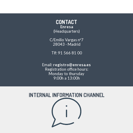
CONTACT
Enresa
(Headquarters)
C/Emilio Vargas nº7
28043 · Madrid
Tlf: 91 566 81 00
Email:
registro@enresa.es
Registration office hours:
Monday to thursday
9:00h a 13:00h
INTERNAL INFORMATION CHANNEL