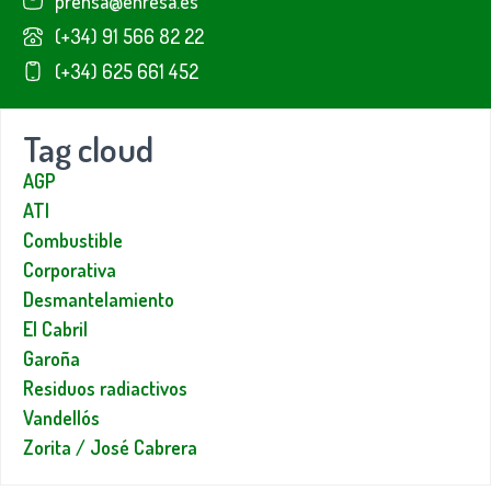
prensa@enresa.es
(+34) 91 566 82 22
(+34) 625 661 452
Tag cloud
AGP
ATI
Combustible
Corporativa
Desmantelamiento
El Cabril
Garoña
Residuos radiactivos
Vandellós
Zorita / José Cabrera