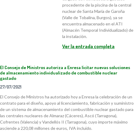
procedente de la piscina de la central
nuclear de Santa María de Garoña
(Valle de Tobalina, Burgos), ya se
encuentra almacenado en el ATI
(Almacén Temporal Individualizado) de
la instalación.
Ver la entrada completa
El Consejo de Ministros autoriza a Enresa licitar nuevas soluciones
de almacenamiento individualizado de combustible nuclear
gastado
27/07/2021
El Consejo de Ministros ha autorizado hoy a Enresa la celebración de un
contrato para el diseño, apoyo al licenciamiento, fabricación y suministro
de un sistema de almacenamiento del combustible nuclear gastado para
las centrales nucleares de Almaraz (Cáceres), Ascó (Tarragona),
Cofrentes (Valencia) y Vandellós II (Tarragona), cuyo importe máximo
asciende a 220,08 millones de euros, IVA incluido.