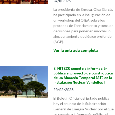
24/11/2025
La presidenta de Enresa, Olga García,
ha participado en la inauguración de
un workshop del OIEA sobre los
procesos de licenciamiento y toma de
decisiones para poner en marcha un
almacenamiento geológico profundo
(AGP).
Ver la entrada completa
El MITECO somete a información
pública el proyecto de construcción
de un Almacén Temporal (AT) en la
Instalación Nuclear Vandellós I
20/02/2025
El Boletín Oficial del Estado publica
hoy el anuncio de la Subdirección
General de Energía Nuclear por el que
se somete a información pública el