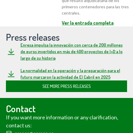
que resultó adjudicataria de los
primeros contenedores para las tres
centrales.
Ver la entrada completa
Press releases
Enresa impulsa la innovación con cerca de 200 millones
de euros invertidos en más de 400 proyectos de I+D a lo
largo de su historia
La normalidad en la operación y la preparación para el
futuro marcaron la actividad de El Cabril en 2025
SEE MORE PRESS RELEASES
Contact
If you want more information or any clarification,
contact us: