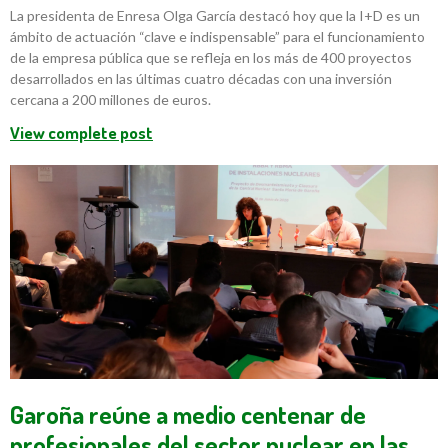
La presidenta de Enresa Olga García destacó hoy que la I+D es un
ámbito de actuación “clave e indispensable” para el funcionamiento
de la empresa pública que se refleja en los más de 400 proyectos
desarrollados en las últimas cuatro décadas con una inversión
cercana a 200 millones de euros.
View complete post
Garoña reúne a medio centenar de
profesionales del sector nuclear en las