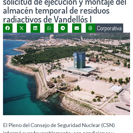
solicitud de ejecución y montaje del
almacén temporal de residuos
radiactivos de Vandellós I
Corporativa
El Pleno del Consejo de Seguridad Nuclear (CSN)
informó ayer favorablemente, con condiciones y