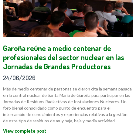
Garoña reúne a medio centenar de
profesionales del sector nuclear en las
Jornadas de Grandes Productores
24/06/2026
Más de medio centenar de personas se dieron cita la semana pasada
en la central nuclear de Santa María de Garoña para participar en las
Jornadas de Residuos Radiactivos de Instalaciones Nucleares. Un
foro bienal consolidado como punto de encuentro para el
intercambio de conocimientos y experiencias relativas a la gestión
de este tipo de residuos de muy baja, baja y media actividad.
View complete post