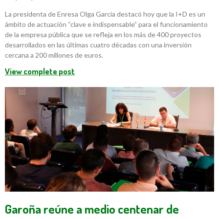
La presidenta de Enresa Olga García destacó hoy que la I+D es un
ámbito de actuación “clave e indispensable” para el funcionamiento
de la empresa pública que se refleja en los más de 400 proyectos
desarrollados en las últimas cuatro décadas con una inversión
cercana a 200 millones de euros.
View complete post
Garoña reúne a medio centenar de