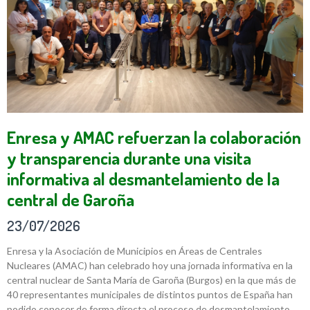
Enresa y AMAC refuerzan la colaboración
y transparencia durante una visita
informativa al desmantelamiento de la
central de Garoña
23/07/2026
Enresa y la Asociación de Municipios en Áreas de Centrales
Nucleares (AMAC) han celebrado hoy una jornada informativa en la
central nuclear de Santa María de Garoña (Burgos) en la que más de
40 representantes municipales de distintos puntos de España han
podido conocer de forma directa el proceso de desmantelamiento