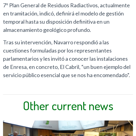
7º Plan General de Residuos Radiactivos, actualmente
en tramitación, indicó, definirá el modelo de gestión
temporal hasta su disposición definitiva en un
almacenamiento geológico profundo.
Tras su intervención, Navarro respondió a las
cuestiones formuladas por los representantes
parlamentarios y les invitó a conocer las instalaciones
de Enresa, en concreto, El Cabril, “un buen ejemplo del
servicio público esencial que se nos ha encomendado”.
Other current news