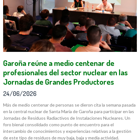
Garoña reúne a medio centenar de
profesionales del sector nuclear en las
Jornadas de Grandes Productores
24/06/2026
Más de medio centenar de personas se dieron cita la semana pasada
en la central nuclear de Santa María de Garoña para participar en las
Jornadas de Residuos Radiactivos de Instalaciones Nucleares. Un
foro bienal consolidado como punto de encuentro para el
intercambio de conocimientos y experiencias relativas a la gestión
de este tipo de residuos de muy baja, baja y media actividad.