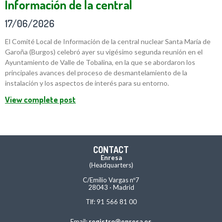
Información de la central
17/06/2026
El Comité Local de Información de la central nuclear Santa María de
Garoña (Burgos) celebró ayer su vigésimo segunda reunión en el
Ayuntamiento de Valle de Tobalina, en la que se abordaron los
principales avances del proceso de desmantelamiento de la
instalación y los aspectos de interés para su entorno.
View complete post
CONTACT
Enresa
(Headquarters)
C/Emilio Vargas nº7
28043 · Madrid
Tlf: 91 566 81 00
Email:
registro@enresa.es