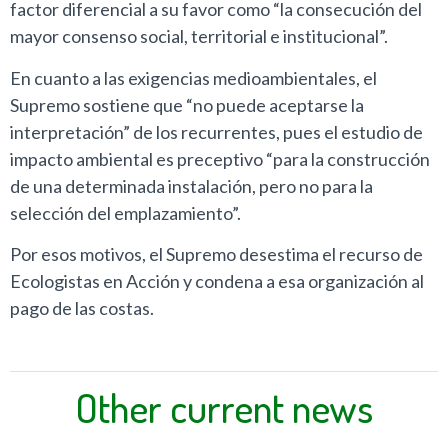
factor diferencial a su favor como “la consecución del
mayor consenso social, territorial e institucional”.
En cuanto a las exigencias medioambientales, el
Supremo sostiene que “no puede aceptarse la
interpretación” de los recurrentes, pues el estudio de
impacto ambiental es preceptivo “para la construcción
de una determinada instalación, pero no para la
selección del emplazamiento”.
Por esos motivos, el Supremo desestima el recurso de
Ecologistas en Acción y condena a esa organización al
pago de las costas.
Other current news