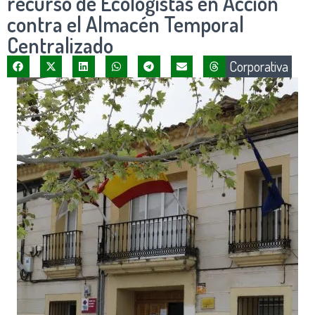
recurso de Ecologistas en Acción
contra el Almacén Temporal
Centralizado
Corporativa