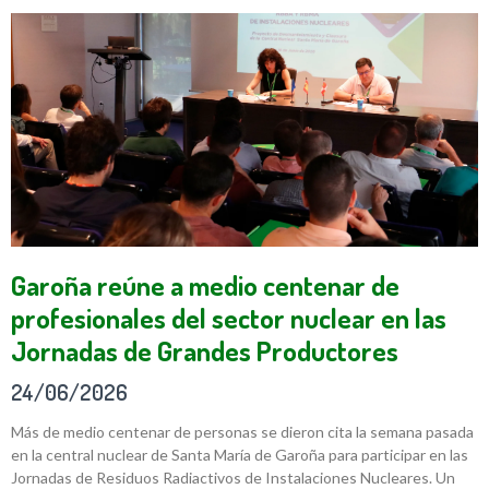
Garoña reúne a medio centenar de
profesionales del sector nuclear en las
Jornadas de Grandes Productores
24/06/2026
Más de medio centenar de personas se dieron cita la semana pasada
en la central nuclear de Santa María de Garoña para participar en las
Jornadas de Residuos Radiactivos de Instalaciones Nucleares. Un