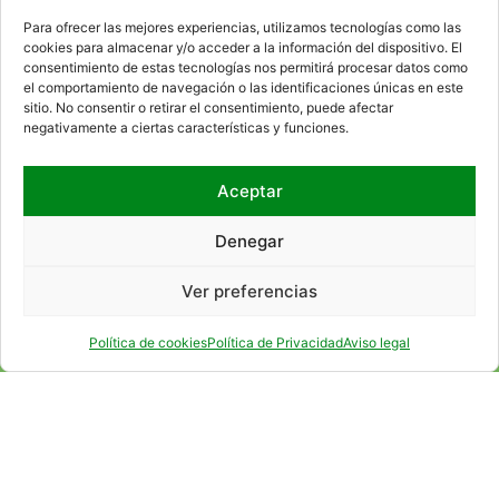
Access to the internal information channel
Para ofrecer las mejores experiencias, utilizamos tecnologías como las
cookies para almacenar y/o acceder a la información del dispositivo. El
consentimiento de estas tecnologías nos permitirá procesar datos como
el comportamiento de navegación o las identificaciones únicas en este
WHERE WE ARE
sitio. No consentir o retirar el consentimiento, puede afectar
negativamente a ciertas características y funciones.
Aceptar
Denegar
Ver preferencias
Política de cookies
Política de Privacidad
Aviso legal
SOCIAL NETWORKS