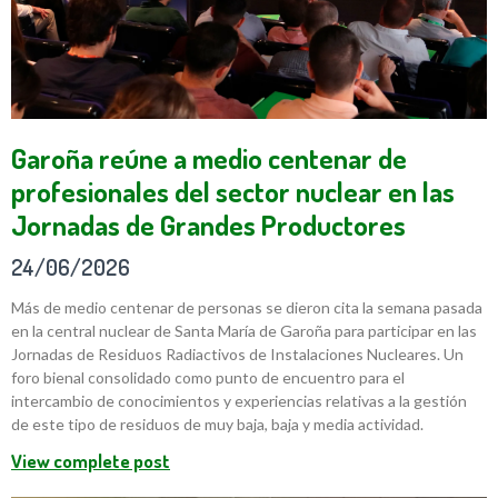
Garoña reúne a medio centenar de
profesionales del sector nuclear en las
Jornadas de Grandes Productores
24/06/2026
Más de medio centenar de personas se dieron cita la semana pasada
en la central nuclear de Santa María de Garoña para participar en las
Jornadas de Residuos Radiactivos de Instalaciones Nucleares. Un
foro bienal consolidado como punto de encuentro para el
intercambio de conocimientos y experiencias relativas a la gestión
de este tipo de residuos de muy baja, baja y media actividad.
View complete post