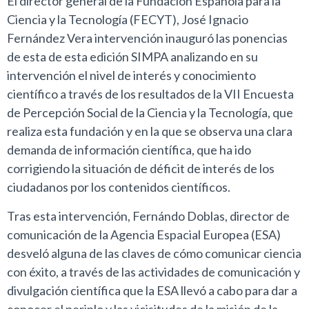
El director general de la Fundación Española para la
Ciencia y la Tecnología (FECYT), José Ignacio
Fernández Vera intervención inauguró las ponencias
de esta de esta edición SIMPA analizando en su
intervención el nivel de interés y conocimiento
científico a través de los resultados de la VII Encuesta
de Percepción Social de la Ciencia y la Tecnología, que
realiza esta fundación y en la que se observa una clara
demanda de información científica, que ha ido
corrigiendo la situación de déficit de interés de los
ciudadanos por los contenidos científicos.
Tras esta intervención, Fernándo Doblas, director de
comunicación de la Agencia Espacial Europea (ESA)
desveló alguna de las claves de cómo comunicar ciencia
con éxito, a través de las actividades de comunicación y
divulgación científica que la ESA llevó a cabo para dar a
conocer el periplo y las vicisitudes de la misión de la