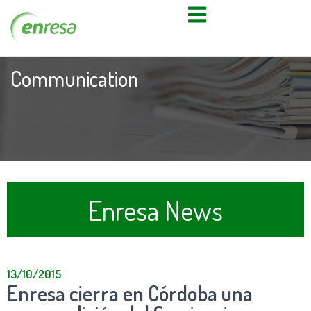
Communication
Enresa News
13/10/2015
Enresa cierra en Córdoba una