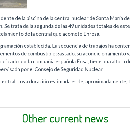
nte de la piscina de la central nuclear de Santa María d
n. Se trata de la segunda de las 49 unidades totales de es
telamiento de la central que acomete Enresa.
gramación establecida. La secuencia de trabajos ha contem
2 elementos de combustible gastado, su acondicionamiento y
ricado por la compañía española Ensa, tiene una altura d
pervisada por el Consejo de Seguridad Nuclear.
central, cuya duración estimada es de, aproximadamente, 
Other current news