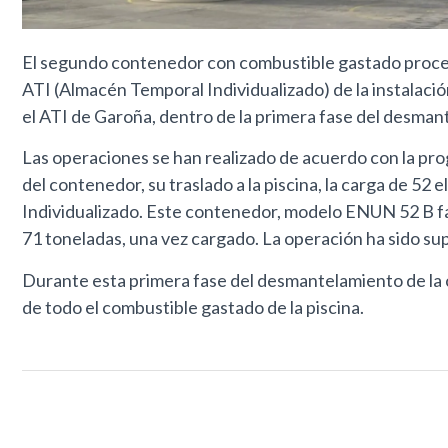
El segundo contenedor con combustible gastado procede
ATI (Almacén Temporal Individualizado) de la instalació
el ATI de Garoña, dentro de la primera fase del desman
Las operaciones se han realizado de acuerdo con la pro
del contenedor, su traslado a la piscina, la carga de 5
Individualizado. Este contenedor, modelo ENUN 52 B fab
71 toneladas, una vez cargado. La operación ha sido su
Durante esta primera fase del desmantelamiento de la 
de todo el combustible gastado de la piscina.