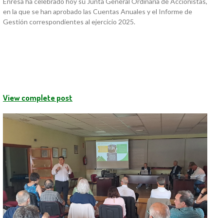
Enresa ha celebrado hoy su Junta General Ordinaria de Accionistas,
en la que se han aprobado las Cuentas Anuales y el Informe de
Gestión correspondientes al ejercicio 2025.
View complete post