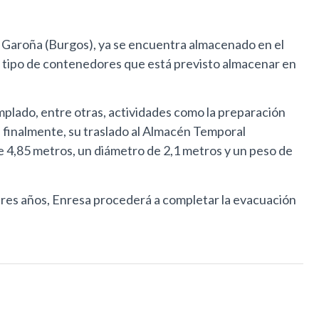
e Garoña (Burgos), ya se encuentra almacenado en el
te tipo de contenedores que está previsto almacenar en
plado, entre otras, actividades como la preparación
, finalmente, su traslado al Almacén Temporal
e 4,85 metros, un diámetro de 2,1 metros y un peso de
tres años, Enresa procederá a completar la evacuación