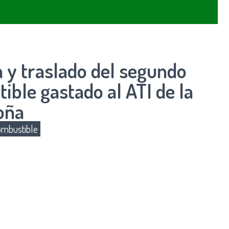
a y traslado del segundo
ble gastado al ATI de la
oña
mbustible