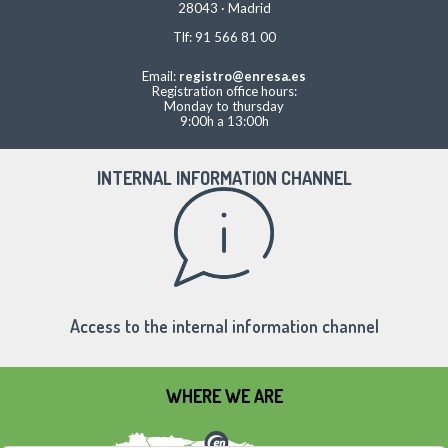
28043 · Madrid
Tlf: 91 566 81 00
Email:
registro@enresa.es
Registration office hours:
Monday to thursday
9:00h a 13:00h
INTERNAL INFORMATION CHANNEL
Access to the internal information channel
WHERE WE ARE