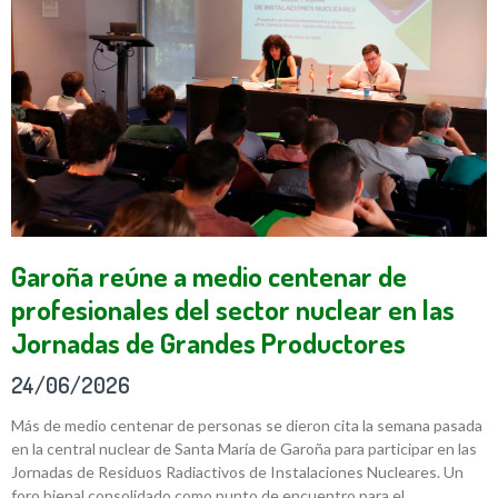
Garoña reúne a medio centenar de
profesionales del sector nuclear en las
Jornadas de Grandes Productores
24/06/2026
Más de medio centenar de personas se dieron cita la semana pasada
en la central nuclear de Santa María de Garoña para participar en las
Jornadas de Residuos Radiactivos de Instalaciones Nucleares. Un
foro bienal consolidado como punto de encuentro para el