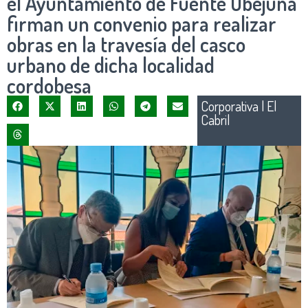
el Ayuntamiento de Fuente Obejuna
firman un convenio para realizar
obras en la travesía del casco
urbano de dicha localidad
cordobesa
Corporativa
|
El
Cabril