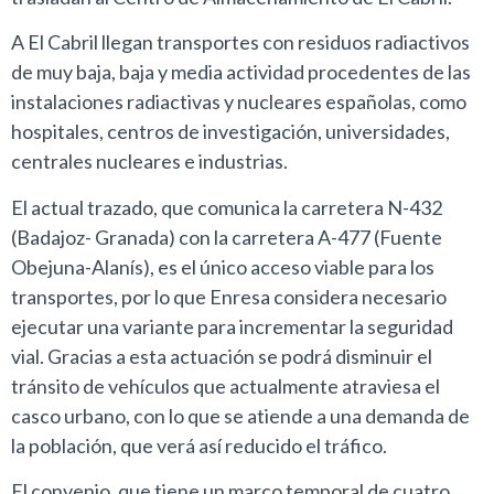
A El Cabril llegan transportes con residuos radiactivos
de muy baja, baja y media actividad procedentes de las
instalaciones radiactivas y nucleares españolas, como
hospitales, centros de investigación, universidades,
centrales nucleares e industrias.
El actual trazado, que comunica la carretera N-432
(Badajoz- Granada) con la carretera A-477 (Fuente
Obejuna-Alanís), es el único acceso viable para los
transportes, por lo que Enresa considera necesario
ejecutar una variante para incrementar la seguridad
vial. Gracias a esta actuación se podrá disminuir el
tránsito de vehículos que actualmente atraviesa el
casco urbano, con lo que se atiende a una demanda de
la población, que verá así reducido el tráfico.
El convenio, que tiene un marco temporal de cuatro