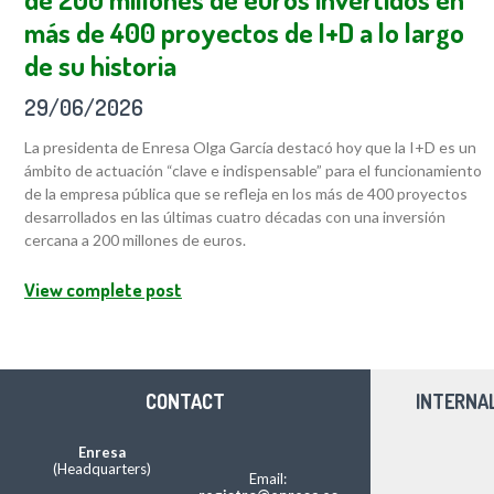
más de 400 proyectos de I+D a lo largo
de su historia
29/06/2026
La presidenta de Enresa Olga García destacó hoy que la I+D es un
ámbito de actuación “clave e indispensable” para el funcionamiento
de la empresa pública que se refleja en los más de 400 proyectos
desarrollados en las últimas cuatro décadas con una inversión
cercana a 200 millones de euros.
View complete post
CONTACT
INTERNA
Enresa
(Headquarters)
Email: