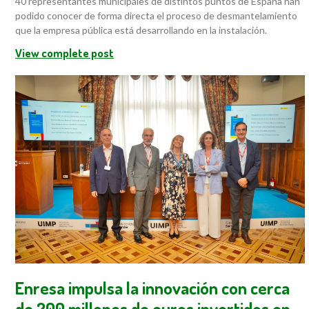
40 representantes municipales de distintos puntos de España han
podido conocer de forma directa el proceso de desmantelamiento
que la empresa pública está desarrollando en la instalación.
View complete post
Enresa impulsa la innovación con cerca
de 200 millones de euros invertidos en