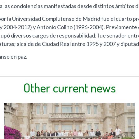
e a las condolencias manifestadas desde distintos ámbitos d
 por la Universidad Complutense de Madrid fue el cuarto p
 y 2004-2012) y Antonio Colino (1996-2004). Previamente 
cupó diversos cargos de responsabilidad: fue senador entr
slaturas; alcalde de Ciudad Real entre 1995 y 2007 y diput
nse en paz.
Other current news