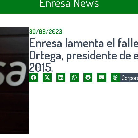
Enresa News
30/08/2023
Enresa lamenta el fall
Ortega, presidente de 
2015.
Corpora