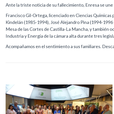
Ante la triste noticia de su fallecimiento, Enresa se un
Francisco Gil-Ortega, licenciado en Ciencias Químicas
Kindelán (1985-1994), José Alejandro Pina (1994-1996
Mesa de las Cortes de Castilla-La Mancha, y también o
Industria y Energía de la cámara alta durante tres legi
Acompañamos en el sentimiento a sus familiares. Desca