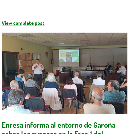
View complete post
Enresa informa al entorno de Garoña
sobre los avances en la Fase 1 del