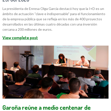
La presidenta de Enresa Olga García destacó hoy que la I+D es un
ámbito de actuación “clave e indispensable” para el funcionamiento
de la empresa pública que se refleja en los más de 400 proyectos
desarrollados en las últimas cuatro décadas con una inversión
cercana a 200 millones de euros.
View complete post
Garoña reúne a medio centenar de