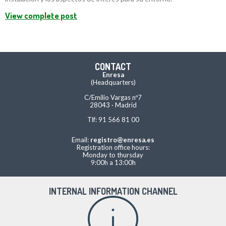
View complete post
CONTACT
Enresa
(Headquarters)
C/Emilio Vargas nº7
28043 · Madrid
Tlf: 91 566 81 00
Email:
registro@enresa.es
Registration office hours:
Monday to thursday
9:00h a 13:00h
INTERNAL INFORMATION CHANNEL