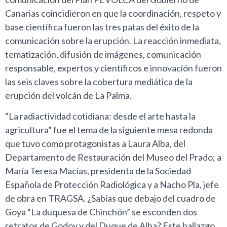
Canarias coincidieron en que la coordinación, respeto y
base científica fueron las tres patas del éxito de la
comunicación sobre la erupción. La reacción inmediata,
tematización, difusión de imágenes, comunicación
responsable, expertos y científicos e innovación fueron
las seis claves sobre la cobertura mediática de la
erupción del volcán de La Palma.
“La radiactividad cotidiana: desde el arte hasta la
agricultura” fue el tema de la siguiente mesa redonda
que tuvo como protagonistas a Laura Alba, del
Departamento de Restauración del Museo del Prado; a
María Teresa Macías, presidenta de la Sociedad
Española de Protección Radiológica y a Nacho Pla, jefe
de obra en TRAGSA. ¿Sabías que debajo del cuadro de
Goya “La duquesa de Chinchón” se esconden dos
retratos de Godoy y del Duque de Alba? Este hallazgo