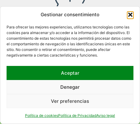
Gestionar consentimiento
Access to the internal information channel
Para ofrecer las mejores experiencias, utilizamos tecnologías como las
cookies para almacenar y/o acceder a la información del dispositivo. El
consentimiento de estas tecnologías nos permitirá procesar datos como
el comportamiento de navegación o las identificaciones únicas en este
WHERE WE ARE
sitio. No consentir o retirar el consentimiento, puede afectar
negativamente a ciertas características y funciones.
Aceptar
Denegar
Ver preferencias
Política de cookies
Política de Privacidad
Aviso legal
SOCIAL NETWORKS