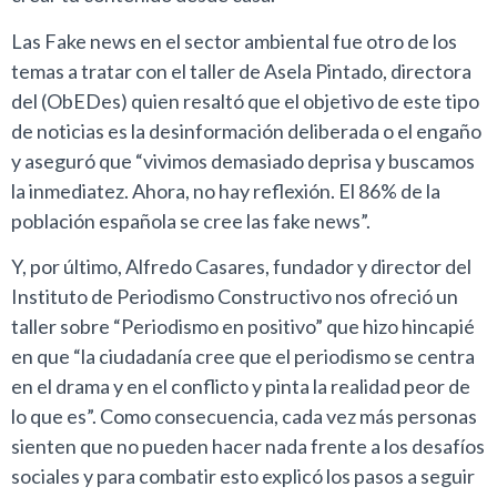
Las Fake news en el sector ambiental fue otro de los
temas a tratar con el taller de Asela Pintado, directora
del (ObEDes) quien resaltó que el objetivo de este tipo
de noticias es la desinformación deliberada o el engaño
y aseguró que “vivimos demasiado deprisa y buscamos
la inmediatez. Ahora, no hay reflexión. El 86% de la
población española se cree las fake news”.
Y, por último, Alfredo Casares, fundador y director del
Instituto de Periodismo Constructivo nos ofreció un
taller sobre “Periodismo en positivo” que hizo hincapié
en que “la ciudadanía cree que el periodismo se centra
en el drama y en el conflicto y pinta la realidad peor de
lo que es”. Como consecuencia, cada vez más personas
sienten que no pueden hacer nada frente a los desafíos
sociales y para combatir esto explicó los pasos a seguir