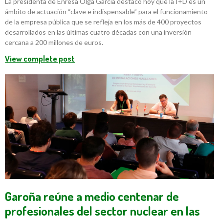
La presidenta de Enresa Olga García destacó hoy que la I+D es un
ámbito de actuación “clave e indispensable” para el funcionamiento
de la empresa pública que se refleja en los más de 400 proyectos
desarrollados en las últimas cuatro décadas con una inversión
cercana a 200 millones de euros.
View complete post
Garoña reúne a medio centenar de
profesionales del sector nuclear en las