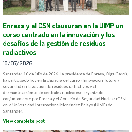
Enresa y el CSN clausuran en la UIMP un
curso centrado en la innovación y los
desafíos de la gestión de residuos
radiactivos
10/07/2026
Santander, 10 de julio de 2026. La presidenta de Enresa, Olga García,
ha participado hoy en la clausura del curso «Innovación, futuro y
seguridad en la gestión de residuos radiactivos y el
desmantelamiento de centrales nucleares», organizado
conjuntamente por Enresa y el Consejo de Seguridad Nuclear (CSN)
en la Universidad Internacional Menéndez Pelayo (UIMP) de
Santander.
View complete post