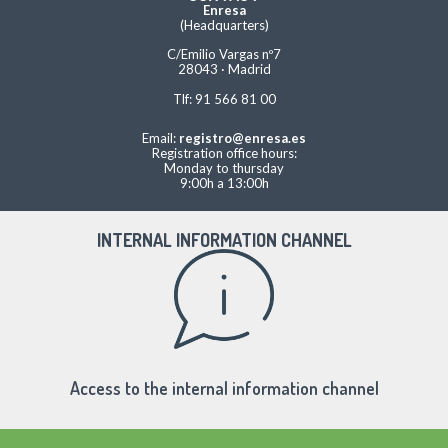
Enresa
(Headquarters)
C/Emilio Vargas nº7
28043 · Madrid
Tlf: 91 566 81 00
Email:
registro@enresa.es
Registration office hours:
Monday to thursday
9:00h a 13:00h
INTERNAL INFORMATION CHANNEL
Access to the internal information channel