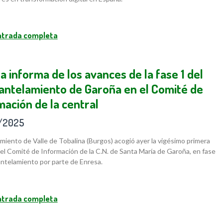
entrada completa
a informa de los avances de la fase 1 del
ntelamiento de Garoña en el Comité de
mación de la central
/2025
miento de Valle de Tobalina (Burgos) acogió ayer la vigésimo primera
el Comité de Información de la C.N. de Santa María de Garoña, en fase
ntelamiento por parte de Enresa.
entrada completa