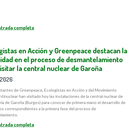
entrada completa
gistas en Acción y Greenpeace destacan la
idad en el proceso de desmantelamiento
visitar la central nuclear de Garoña
/2026
tantes de Greenpeace, Ecologistas en Acción y del Movimiento
ntinuclear han visitado hoy las instalaciones de la central nuclear de
ía de Garoña (Burgos) para conocer de primera mano el desarrollo de
jos correspondientes a la primera fase del proceso de
lamiento.
entrada completa