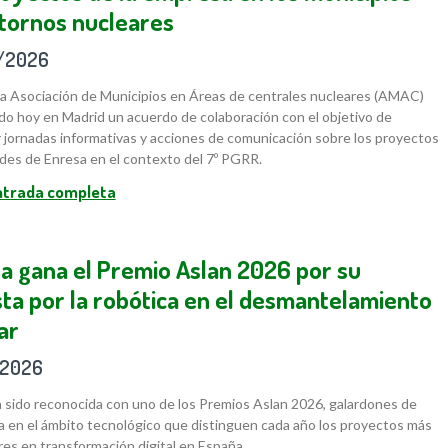
tornos nucleares
/2026
la Asociación de Municipios en Áreas de centrales nucleares (AMAC)
do hoy en Madrid un acuerdo de colaboración con el objetivo de
jornadas informativas y acciones de comunicación sobre los proyectos
ades de Enresa en el contexto del 7º PGRR.
entrada completa
a gana el Premio Aslan 2026 por su
ta por la robótica en el desmantelamiento
ar
/2026
 sido reconocida con uno de los Premios Aslan 2026, galardones de
a en el ámbito tecnológico que distinguen cada año los proyectos más
es en transformación digital en España.