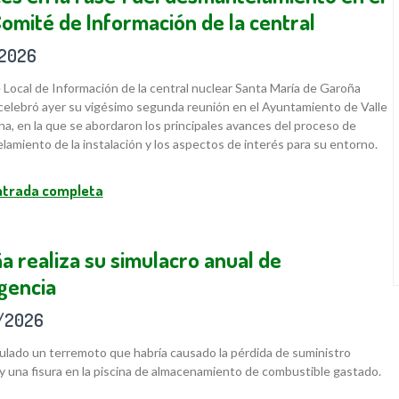
Comité de Información de la central
/2026
 Local de Información de la central nuclear Santa María de Garoña
celebró ayer su vigésimo segunda reunión en el Ayuntamiento de Valle
na, en la que se abordaron los principales avances del proceso de
amiento de la instalación y los aspectos de interés para su entorno.
entrada completa
a realiza su simulacro anual de
gencia
/2026
ulado un terremoto que habría causado la pérdida de suministro
 y una fisura en la piscina de almacenamiento de combustible gastado.