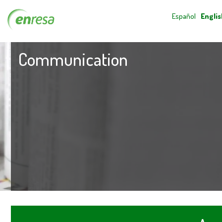
Español
Englis
Communication