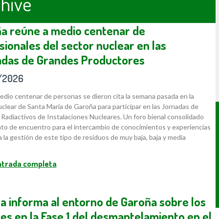
hive
a reúne a medio centenar de
sionales del sector nuclear en las
das de Grandes Productores
/2026
dio centenar de personas se dieron cita la semana pasada en la
uclear de Santa María de Garoña para participar en las Jornadas de
Radiactivos de Instalaciones Nucleares. Un foro bienal consolidado
o de encuentro para el intercambio de conocimientos y experiencias
 a la gestión de este tipo de residuos de muy baja, baja y media
entrada completa
a informa al entorno de Garoña sobre los
es en la Fase 1 del desmantelamiento en el