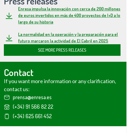
Press releases
Enresa impulsa la innovación con cerca de 200 millones
de euros invertidos en más de 400 proyectos de I+D a lo
largo de su historia
La normalidad en la operación y la preparación para el
futuro marcaron la actividad de El Cabril en 2025
SEE MORE PRESS RELEASES
Contact
If you want more information or any clarification,
contact us:
prensa@enresa.es
(+34) 91 566 82 22
(+34) 625 661 452