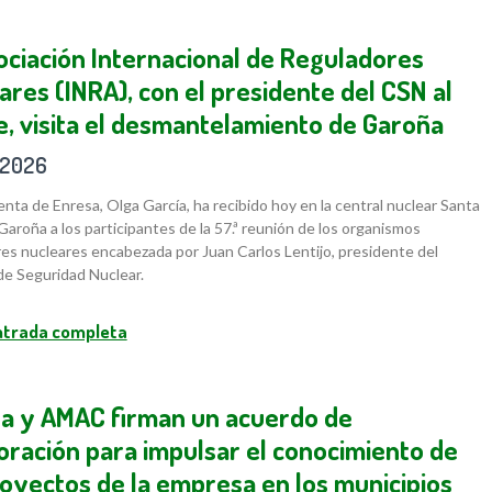
ociación Internacional de Reguladores
ares (INRA), con el presidente del CSN al
e, visita el desmantelamiento de Garoña
/2026
enta de Enresa, Olga García, ha recibido hoy en la central nuclear Santa
Garoña a los participantes de la 57.ª reunión de los organismos
es nucleares encabezada por Juan Carlos Lentijo, presidente del
e Seguridad Nuclear.
entrada completa
a y AMAC firman un acuerdo de
oración para impulsar el conocimiento de
royectos de la empresa en los municipios