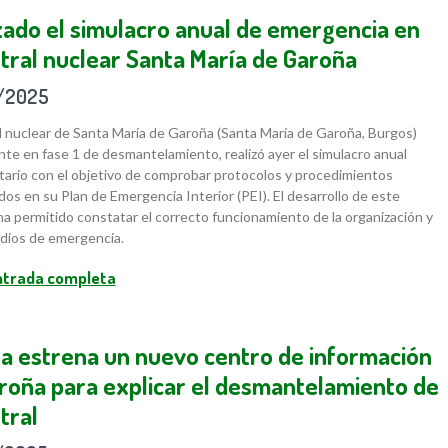
zado el simulacro anual de emergencia en
ntral nuclear Santa María de Garoña
/2025
l nuclear de Santa María de Garoña (Santa María de Garoña, Burgos)
te en fase 1 de desmantelamiento, realizó ayer el simulacro anual
ario con el objetivo de comprobar protocolos y procedimientos
dos en su Plan de Emergencia Interior (PEI). El desarrollo de este
 ha permitido constatar el correcto funcionamiento de la organización y
dios de emergencia.
entrada completa
a estrena un nuevo centro de información
roña para explicar el desmantelamiento de
tral