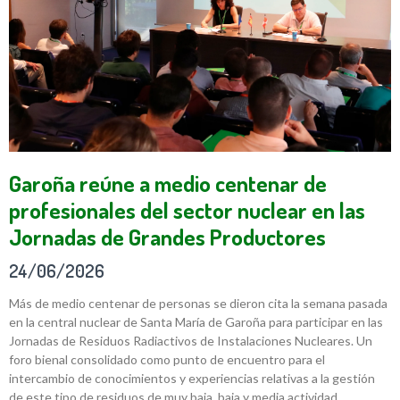
Garoña reúne a medio centenar de
profesionales del sector nuclear en las
Jornadas de Grandes Productores
24/06/2026
Más de medio centenar de personas se dieron cita la semana pasada
en la central nuclear de Santa María de Garoña para participar en las
Jornadas de Residuos Radiactivos de Instalaciones Nucleares. Un
foro bienal consolidado como punto de encuentro para el
intercambio de conocimientos y experiencias relativas a la gestión
de este tipo de residuos de muy baja, baja y media actividad.