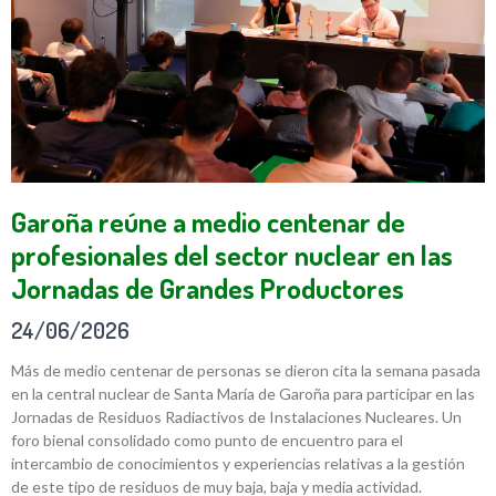
Garoña reúne a medio centenar de
profesionales del sector nuclear en las
Jornadas de Grandes Productores
24/06/2026
Más de medio centenar de personas se dieron cita la semana pasada
en la central nuclear de Santa María de Garoña para participar en las
Jornadas de Residuos Radiactivos de Instalaciones Nucleares. Un
foro bienal consolidado como punto de encuentro para el
intercambio de conocimientos y experiencias relativas a la gestión
de este tipo de residuos de muy baja, baja y media actividad.