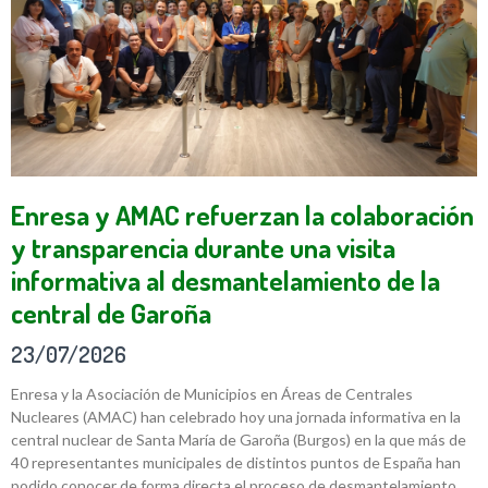
Enresa y AMAC refuerzan la colaboración
y transparencia durante una visita
informativa al desmantelamiento de la
central de Garoña
23/07/2026
Enresa y la Asociación de Municipios en Áreas de Centrales
Nucleares (AMAC) han celebrado hoy una jornada informativa en la
central nuclear de Santa María de Garoña (Burgos) en la que más de
40 representantes municipales de distintos puntos de España han
podido conocer de forma directa el proceso de desmantelamiento