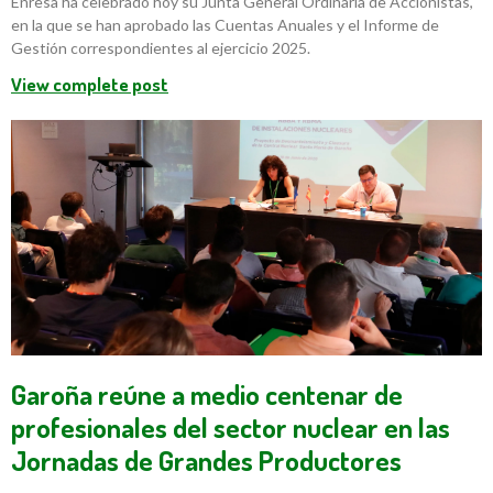
Enresa ha celebrado hoy su Junta General Ordinaria de Accionistas,
en la que se han aprobado las Cuentas Anuales y el Informe de
Gestión correspondientes al ejercicio 2025.
View complete post
Garoña reúne a medio centenar de
profesionales del sector nuclear en las
Jornadas de Grandes Productores