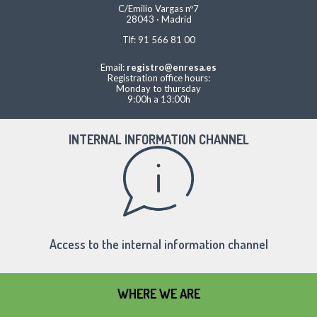
C/Emilio Vargas nº7
28043 · Madrid
Tlf: 91 566 81 00
Email:
registro@enresa.es
Registration office hours:
Monday to thursday
9:00h a 13:00h
INTERNAL INFORMATION CHANNEL
Access to the internal information channel
WHERE WE ARE