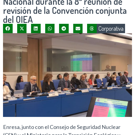
Nacional durante la 8ª reunión de
revisión de la Convención conjunta
del OIEA
Corporativa
Enresa, junto con el Consejo de Seguridad Nuclear
(CSN) y el Ministerio para la Transición Ecológica y