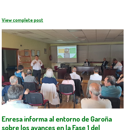
View complete post
Enresa informa al entorno de Garoña
sobre los avances en la Fase 1 del