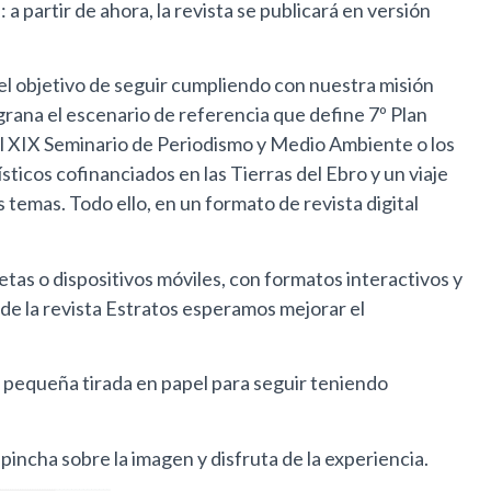
a partir de ahora, la revista se publicará en versión
el objetivo de seguir cumpliendo con nuestra misión
rana el escenario de referencia que define 7º Plan
el XIX Seminario de Periodismo y Medio Ambiente o los
icos cofinanciados en las Tierras del Ebro y un viaje
s temas. Todo ello, en un formato de revista digital
s o dispositivos móviles, con formatos interactivos y
de la revista Estratos esperamos mejorar el
a pequeña tirada en papel para seguir teniendo
pincha sobre la imagen y disfruta de la experiencia.