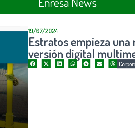
Enresa News
19/07/2024
Estratos empieza una 
versión digital multim
Corpora