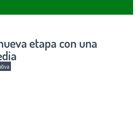
nueva etapa con una
edia
tiva