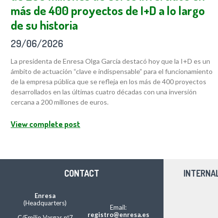
más de 400 proyectos de I+D a lo largo
de su historia
29/06/2026
La presidenta de Enresa Olga García destacó hoy que la I+D es un
ámbito de actuación “clave e indispensable” para el funcionamiento
de la empresa pública que se refleja en los más de 400 proyectos
desarrollados en las últimas cuatro décadas con una inversión
cercana a 200 millones de euros.
View complete post
CONTACT
INTERNA
Enresa
(Headquarters)
Email:
registro@enresa.es
C/Emilio Vargas nº7