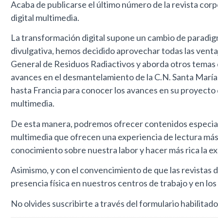
Acaba de publicarse el último número de la revista cor
digital multimedia.
La transformación digital supone un cambio de paradigm
divulgativa, hemos decidido aprovechar todas las venta
General de Residuos Radiactivos y aborda otros temas 
avances en el desmantelamiento de la C.N. Santa María d
hasta Francia para conocer los avances en su proyec
multimedia.
De esta manera, podremos ofrecer contenidos especialm
multimedia que ofrecen una experiencia de lectura más 
conocimiento sobre nuestra labor y hacer más rica la ex
Asimismo, y con el convencimiento de que las revistas 
presencia física en nuestros centros de trabajo y en lo
No olvides suscribirte a través del formulario habilitado