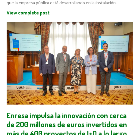
que la empresa pública está desarrollando en la instalación.
View complete post
Enresa impulsa la innovación con cerca
de 200 millones de euros invertidos en
más de 400 proyectos de I+D a lo largo