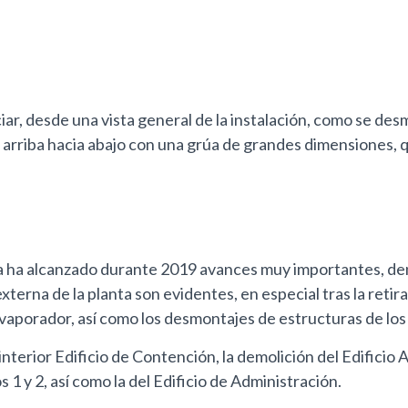
r, desde una vista general de la instalación, como se desm
e arriba hacia abajo con una grúa de grandes dimensiones, 
 ha alcanzado durante 2019 avances muy importantes, dentr
terna de la planta son evidentes, en especial tras la retira
 Evaporador, así como los desmontajes de estructuras de lo
terior Edificio de Contención, la demolición del Edificio Aux
s 1 y 2, así como la del Edificio de Administración.