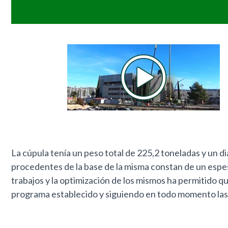
La cúpula tenía un peso total de 225,2 toneladas y un d
procedentes de la base de la misma constan de un espesor
trabajos y la optimización de los mismos ha permitido q
programa establecido y siguiendo en todo momento las