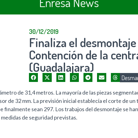
Enresa News
30/12/2019
Finaliza el desmontaje 
Contención de la centr
(Guadalajara)
Desman
iámetro de 31,4 metros. La mayoría de las piezas segmentad
 de 32 mm. La previsión inicial establecía el corte de un t
ue finalmente sean 297. Los trabajos del desmontaje se han
 medidas de seguridad previstas.