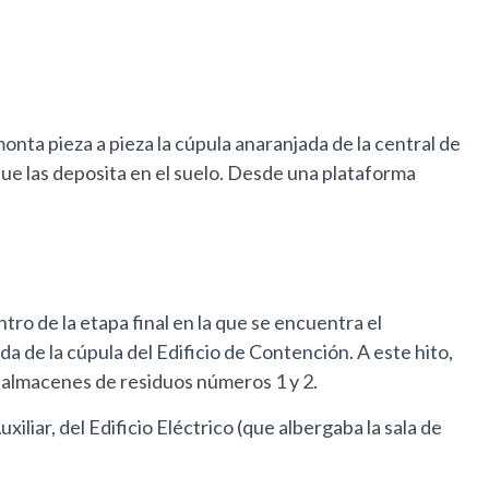
onta pieza a pieza la cúpula anaranjada de la central de
que las deposita en el suelo. Desde una plataforma
o de la etapa final en la que se encuentra el
da de la cúpula del Edificio de Contención. A este hito,
s almacenes de residuos números 1 y 2.
iliar, del Edificio Eléctrico (que albergaba la sala de