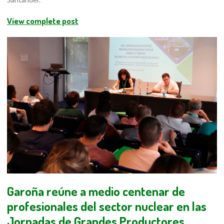
View complete post
Garoña reúne a medio centenar de
profesionales del sector nuclear en las
Jornadas de Grandes Productores