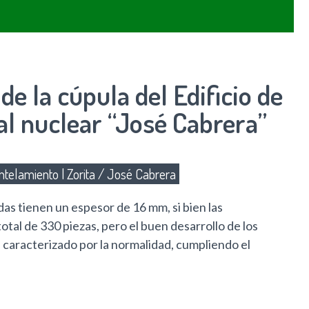
de la cúpula del Edificio de
al nuclear “José Cabrera”
telamiento
|
Zorita / José Cabrera
as tienen un espesor de 16 mm, si bien las
otal de 330 piezas, pero el buen desarrollo de los
 caracterizado por la normalidad, cumpliendo el