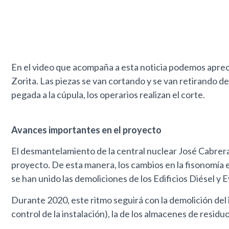
En el video que acompaña a esta noticia podemos aprecia
Zorita. Las piezas se van cortando y se van retirando d
pegada a la cúpula, los operarios realizan el corte.
Avances importantes en el proyecto
El desmantelamiento de la central nuclear José Cabrera
proyecto. De esta manera, los cambios en la fisonomía ex
se han unido las demoliciones de los Edificios Diésel y
Durante 2020, este ritmo seguirá con la demolición del in
control de la instalación), la de los almacenes de residuo