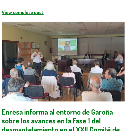
View complete post
Enresa informa al entorno de Garoña
sobre los avances en la Fase 1 del
desmantelamiento en el XXII Comité de