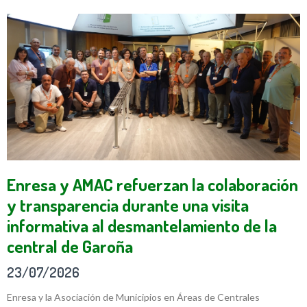
Enresa y AMAC refuerzan la colaboración
y transparencia durante una visita
informativa al desmantelamiento de la
central de Garoña
23/07/2026
Enresa y la Asociación de Municipios en Áreas de Centrales