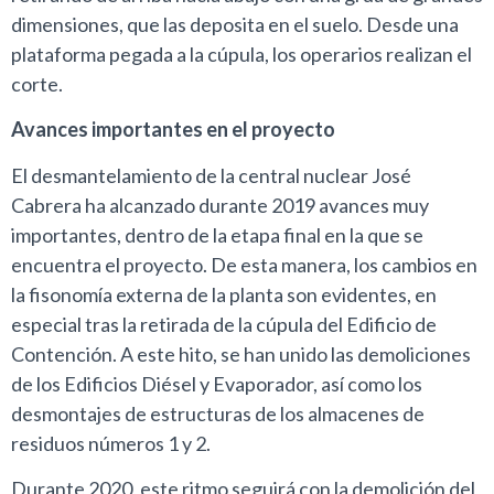
dimensiones, que las deposita en el suelo. Desde una
plataforma pegada a la cúpula, los operarios realizan el
corte.
Avances importantes en el proyecto
El desmantelamiento de la central nuclear José
Cabrera ha alcanzado durante 2019 avances muy
importantes, dentro de la etapa final en la que se
encuentra el proyecto. De esta manera, los cambios en
la fisonomía externa de la planta son evidentes, en
especial tras la retirada de la cúpula del Edificio de
Contención. A este hito, se han unido las demoliciones
de los Edificios Diésel y Evaporador, así como los
desmontajes de estructuras de los almacenes de
residuos números 1 y 2.
Durante 2020, este ritmo seguirá con la demolición del