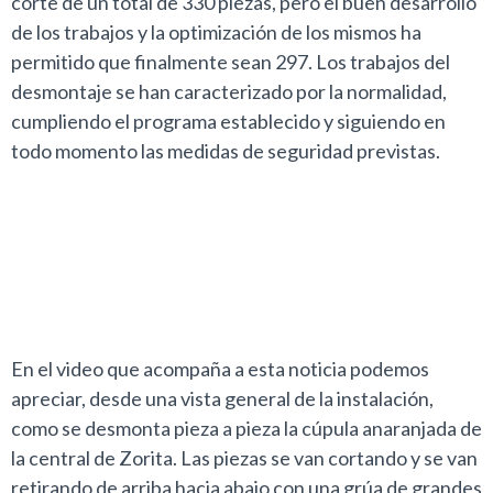
corte de un total de 330 piezas, pero el buen desarrollo
de los trabajos y la optimización de los mismos ha
permitido que finalmente sean 297. Los trabajos del
desmontaje se han caracterizado por la normalidad,
cumpliendo el programa establecido y siguiendo en
todo momento las medidas de seguridad previstas.
En el video que acompaña a esta noticia podemos
apreciar, desde una vista general de la instalación,
como se desmonta pieza a pieza la cúpula anaranjada de
la central de Zorita. Las piezas se van cortando y se van
retirando de arriba hacia abajo con una grúa de grandes