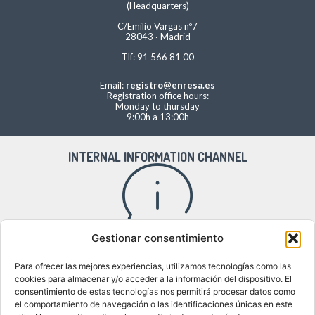
(Headquarters)
C/Emilio Vargas nº7
28043 · Madrid
Tlf: 91 566 81 00
Email:
registro@enresa.es
Registration office hours:
Monday to thursday
9:00h a 13:00h
INTERNAL INFORMATION CHANNEL
Gestionar consentimiento
Access to the internal information channel
Para ofrecer las mejores experiencias, utilizamos tecnologías como las
cookies para almacenar y/o acceder a la información del dispositivo. El
consentimiento de estas tecnologías nos permitirá procesar datos como
el comportamiento de navegación o las identificaciones únicas en este
WHERE WE ARE