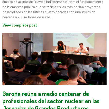
ámbito de actuación “clave e indispensable” para el funcionamiento
de la empresa pública que se refleja en los más de 400 proyectos
desarrollados en las últimas cuatro décadas con una inversión
cercana a 200 millones de euros.
View complete post
Garoña reúne a medio centenar de
profesionales del sector nuclear en las
Jornadas de Grandes Productores