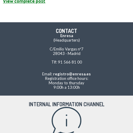
View complete post
CONTACT
Enresa
(Headquarters)
C/Emilio Vargas nº7
28043 · Madrid
Tlf: 91 566 81 00
Email:
registro@enresa.es
Registration office hours:
Monday to thursday
9:00h a 13:00h
INTERNAL INFORMATION CHANNEL