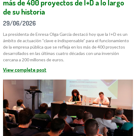
más de 400 proyectos de I+D a lo largo
de su historia
29/06/2026
La presidenta de Enresa Olga García destacó hoy que la I+D es un
ámbito de actuación “clave e indispensable” para el funcionamiento
de la empresa pública que se refleja en los más de 400 proyectos
desarrollados en las últimas cuatro décadas con una inversión
cercana a 200 millones de euros.
View complete post