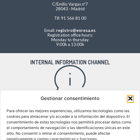
C/Emilio Vargas nº7
28043 · Madrid
Tlf: 91 566 81 00
Email:
registro@enresa.es
Registration office hours:
Monday to thursday
9:00h a 13:00h
INTERNAL INFORMATION CHANNEL
Gestionar consentimiento
Access to the internal information channel
Para ofrecer las mejores experiencias, utilizamos tecnologías como las
cookies para almacenar y/o acceder a la información del dispositivo. El
consentimiento de estas tecnologías nos permitirá procesar datos como
el comportamiento de navegación o las identificaciones únicas en este
WHERE WE ARE
sitio. No consentir o retirar el consentimiento, puede afectar
negativamente a ciertas características y funciones.