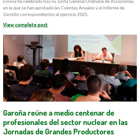
Enresa ha celebrado hoy su Junta General Ordinaria de Accionistas,
en la que se han aprobado las Cuentas Anuales y el Informe de
Gestión correspondientes al ejercicio 2025.
View complete post
Garoña reúne a medio centenar de
profesionales del sector nuclear en las
Jornadas de Grandes Productores