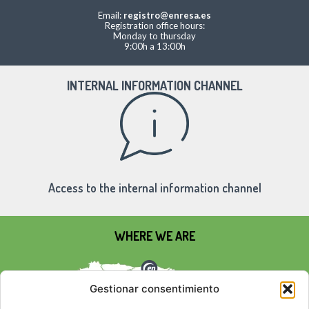
Email:
registro@enresa.es
Registration office hours:
Monday to thursday
9:00h a 13:00h
INTERNAL INFORMATION CHANNEL
Access to the internal information channel
WHERE WE ARE
Gestionar consentimiento