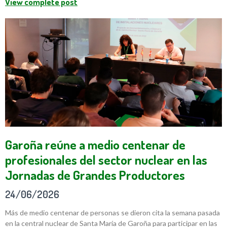
View complete post
Garoña reúne a medio centenar de
profesionales del sector nuclear en las
Jornadas de Grandes Productores
24/06/2026
Más de medio centenar de personas se dieron cita la semana pasada
en la central nuclear de Santa María de Garoña para participar en las