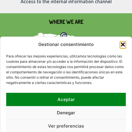
Access to the internal information channel
WHERE WE ARE
Gestionar consentimiento
Para ofrecer las mejores experiencias, utilizamos tecnologías como las
cookies para almacenar y/o acceder a la información del dispositivo. El
consentimiento de estas tecnologías nos permitirá procesar datos como
el comportamiento de navegación o las identificaciones únicas en este
sitio. No consentir o retirar el consentimiento, puede afectar
negativamente a ciertas características y funciones.
Aceptar
SOCIAL NETWORKS
Denegar
Ver preferencias
CONTACT
RSS
SITEMAP
ACCESIBILITY
LEGAL ADVICE
PRIVACY POLICY