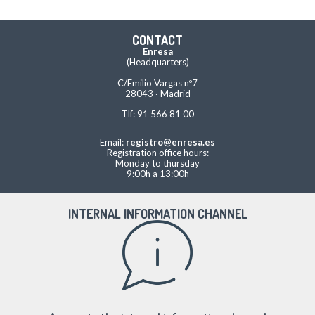
CONTACT
Enresa
(Headquarters)
C/Emilio Vargas nº7
28043 · Madrid
Tlf: 91 566 81 00
Email:
registro@enresa.es
Registration office hours:
Monday to thursday
9:00h a 13:00h
INTERNAL INFORMATION CHANNEL