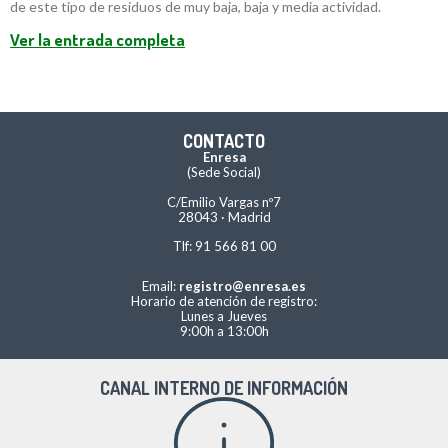
de este tipo de residuos de muy baja, baja y media actividad.
Ver la entrada completa
CONTACTO
Enresa
(Sede Social)
C/Emilio Vargas nº7
28043 · Madrid
Tlf: 91 566 81 00
Email:
registro@enresa.es
Horario de atención de registro:
Lunes a Jueves
9:00h a 13:00h
CANAL INTERNO DE INFORMACIÓN