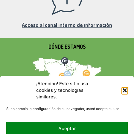
Acceso al canal interno de información
DÓNDE ESTAMOS
¡Atención! Este sitio usa
cookies y tecnologías
similares.
Si no cambia la configuración de su navegador, usted acepta su uso.
Aceptar
REDES SOCIALES