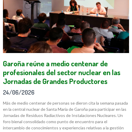
Garoña reúne a medio centenar de
profesionales del sector nuclear en las
Jornadas de Grandes Productores
24/06/2026
Más de medio centenar de personas se dieron cita la semana pasada
en la central nuclear de Santa María de Garoña para participar en las
Jornadas de Residuos Radiactivos de Instalaciones Nucleares. Un
foro bienal consolidado como punto de encuentro para el
intercambio de conocimientos y experiencias relativas a la gestión