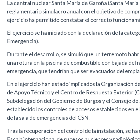
La central nuclear Santa María de Garoña (Santa María 
reglamentario simulacro anual con el objetivo de compr
ejercicio ha permitido constatar el correcto funcionam
El ejercicio se ha iniciado con la declaración de la cat
Emergencia).
Durante el desarrollo, se simuló que un terremoto habría
una rotura en la piscina de combustible con bajada del ni
emergencia, que tendrían que ser evacuados del empl
En el ejercicio han estado implicados la Organización
de Apoyo Técnico y el Centro de Respuesta Exterior (CR
Subdelegación del Gobierno de Burgos y el Consejo de 
establecido los controles de accesos establecidos en 
de la sala de emergencias del CSN.
Tras la recuperación del control de la instalación, se ha
Escala internacional de sucesos nucleares y radiológico