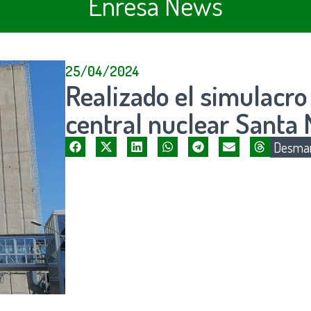
Enresa News
25/04/2024
Realizado el simulacro
central nuclear Santa 
Desman