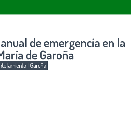
 anual de emergencia en la
María de Garoña
telamiento
|
Garoña