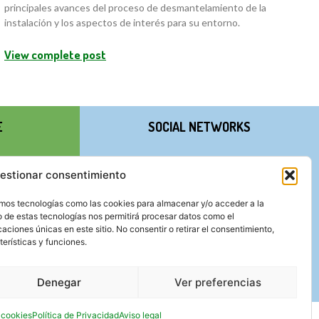
principales avances del proceso de desmantelamiento de la
instalación y los aspectos de interés para su entorno.
View complete post
E
SOCIAL NETWORKS
estionar consentimiento
zamos tecnologías como las cookies para almacenar y/o acceder a la
o de estas tecnologías nos permitirá procesar datos como el
ciones únicas en este sitio. No consentir o retirar el consentimiento,
erísticas y funciones.
Denegar
Ver preferencias
e cookies
Política de Privacidad
Aviso legal