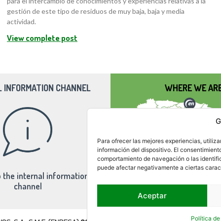
para el intercambio de conocimientos y experiencias relativas a la
gestión de este tipo de residuos de muy baja, baja y media
actividad.
View complete post
L INFORMATION CHANNEL
WHERE WE AR
G
Para ofrecer las mejores experiencias, utili
información del dispositivo. El consentimient
comportamiento de navegación o las identifica
puede afectar negativamente a ciertas caract
 the internal information
channel
Aceptar
Política d