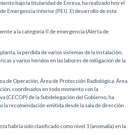
nto bajo la titularidad de Enresa, ha realizado hoy el
e Emergencia Interior (PEI). El desarrollo de este
mente a la categoría II de emergencia (Alerta de
lanta, la perdida de varios sistemas de la instalación,
ricas y varios heridos en las labores de mitigación de la
rea de Operación, Área de Protección Radiológica, Área
lación, coordinados en todo momento con la
iva (CECOP) de la Subdelegación del Gobierno, ha
 la recomendación emitida desde la sala de dirección
za habría sido clasificado como nivel 1 (anomalía) en la