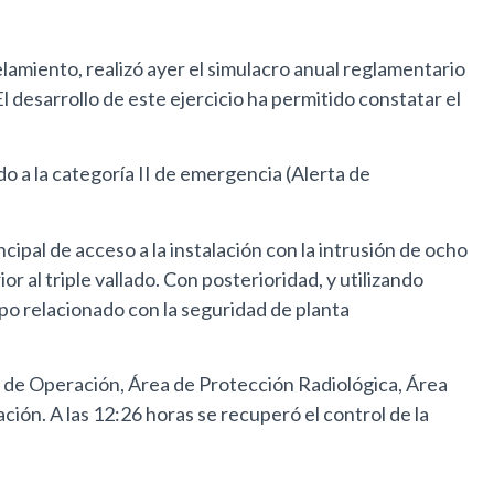
amiento, realizó ayer el simulacro anual reglamentario
 desarrollo de este ejercicio ha permitido constatar el
do a la categoría II de emergencia (Alerta de
cipal de acceso a la instalación con la intrusión de ocho
 al triple vallado. Con posterioridad, y utilizando
ipo relacionado con la seguridad de planta
a de Operación, Área de Protección Radiológica, Área
ción. A las 12:26 horas se recuperó el control de la