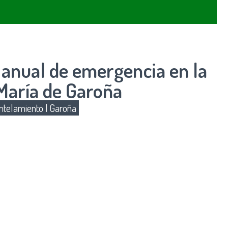
 anual de emergencia en la
María de Garoña
telamiento
|
Garoña