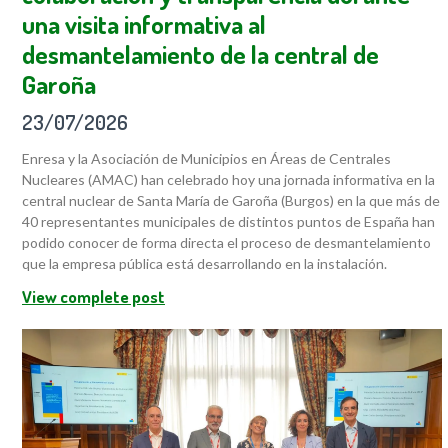
una visita informativa al
desmantelamiento de la central de
Garoña
23/07/2026
Enresa y la Asociación de Municipios en Áreas de Centrales
Nucleares (AMAC) han celebrado hoy una jornada informativa en la
central nuclear de Santa María de Garoña (Burgos) en la que más de
40 representantes municipales de distintos puntos de España han
podido conocer de forma directa el proceso de desmantelamiento
que la empresa pública está desarrollando en la instalación.
View complete post