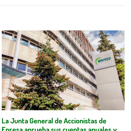
La Junta General de Accionistas de
Enresa aprueba sus cuentas anuales y