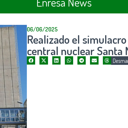
Enresa News
06/06/2025
Realizado el simulacro
central nuclear Santa 
Desman