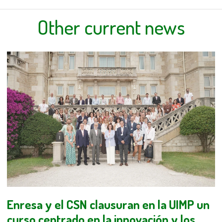
Other current news
Enresa y el CSN clausuran en la UIMP un
curso centrado en la innovación y los