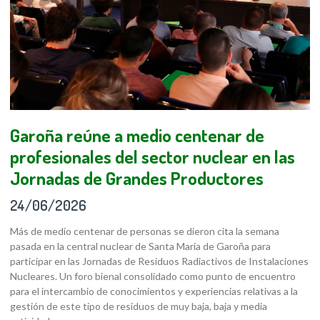
Garoña reúne a medio centenar de
profesionales del sector nuclear en las
Jornadas de Grandes Productores
24/06/2026
Más de medio centenar de personas se dieron cita la semana
pasada en la central nuclear de Santa María de Garoña para
participar en las Jornadas de Residuos Radiactivos de Instalaciones
Nucleares. Un foro bienal consolidado como punto de encuentro
para el intercambio de conocimientos y experiencias relativas a la
gestión de este tipo de residuos de muy baja, baja y media