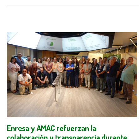
Enresa y AMAC refuerzan la
colaboración y transparencia durante