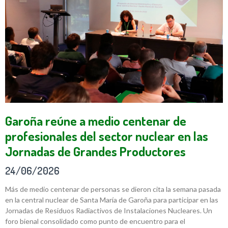
Garoña reúne a medio centenar de
profesionales del sector nuclear en las
Jornadas de Grandes Productores
24/06/2026
Más de medio centenar de personas se dieron cita la semana pasada
en la central nuclear de Santa María de Garoña para participar en las
Jornadas de Residuos Radiactivos de Instalaciones Nucleares. Un
foro bienal consolidado como punto de encuentro para el