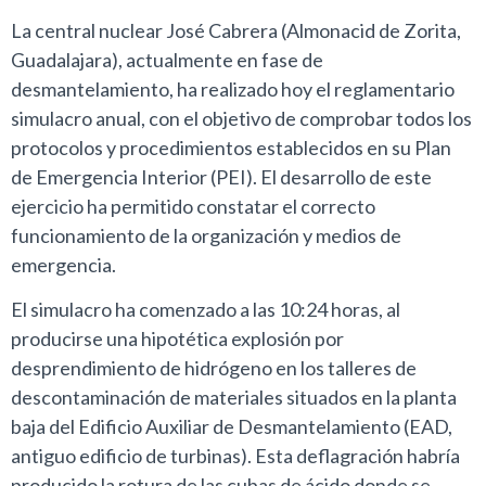
La central nuclear José Cabrera (Almonacid de Zorita,
Guadalajara), actualmente en fase de
desmantelamiento, ha realizado hoy el reglamentario
simulacro anual, con el objetivo de comprobar todos los
protocolos y procedimientos establecidos en su Plan
de Emergencia Interior (PEI). El desarrollo de este
ejercicio ha permitido constatar el correcto
funcionamiento de la organización y medios de
emergencia.
El simulacro ha comenzado a las 10:24 horas, al
producirse una hipotética explosión por
desprendimiento de hidrógeno en los talleres de
descontaminación de materiales situados en la planta
baja del Edificio Auxiliar de Desmantelamiento (EAD,
antiguo edificio de turbinas). Esta deflagración habría
producido la rotura de las cubas de ácido donde se