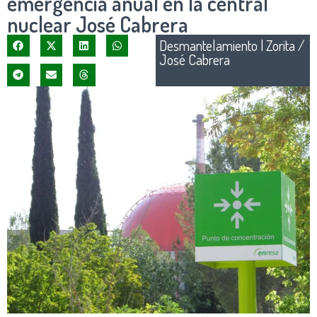
emergencia anual en la central
nuclear José Cabrera
Desmantelamiento
|
Zorita /
José Cabrera