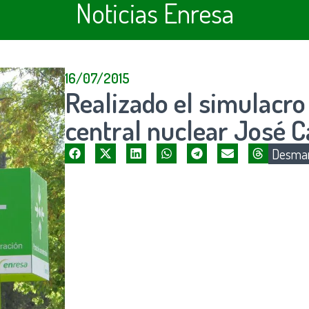
Noticias Enresa
16/07/2015
Realizado el simulacro
central nuclear José 
Desman