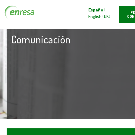
Español
PE
English (UK)
CON
Comunicación