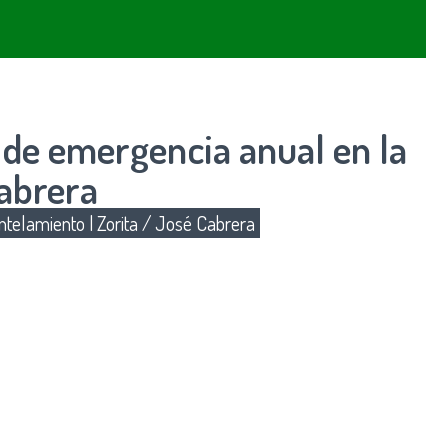
 de emergencia anual en la
Cabrera
telamiento
|
Zorita / José Cabrera