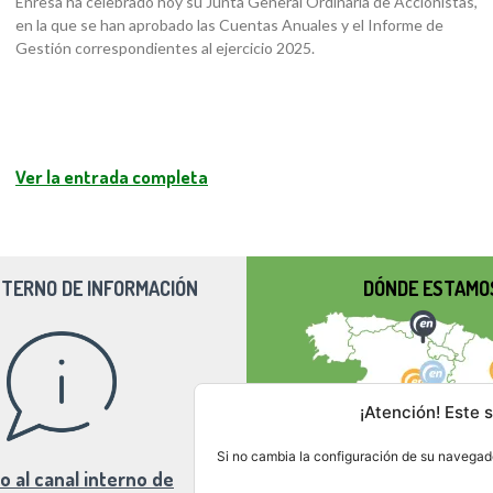
Enresa ha celebrado hoy su Junta General Ordinaria de Accionistas,
en la que se han aprobado las Cuentas Anuales y el Informe de
Gestión correspondientes al ejercicio 2025.
Ver la entrada completa
NTERNO DE INFORMACIÓN
DÓNDE ESTAMO
¡Atención! Este s
Si no cambia la configuración de su navegado
o al canal interno de