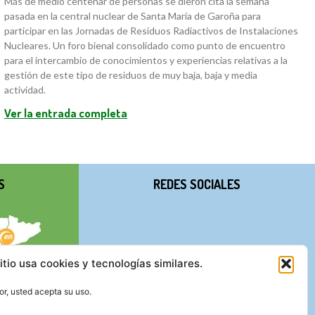
Más de medio centenar de personas se dieron cita la semana
pasada en la central nuclear de Santa María de Garoña para
participar en las Jornadas de Residuos Radiactivos de Instalaciones
Nucleares. Un foro bienal consolidado como punto de encuentro
para el intercambio de conocimientos y experiencias relativas a la
gestión de este tipo de residuos de muy baja, baja y media
actividad.
Ver la entrada completa
S
REDES SOCIALES
itio usa cookies y tecnologías similares.
r, usted acepta su uso.