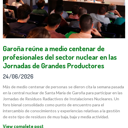
Garoña reúne a medio centenar de
profesionales del sector nuclear en las
Jornadas de Grandes Productores
24/06/2026
Más de medio centenar de personas se dieron cita la semana pasada
en la central nuclear de Santa María de Garoña para participar en las
Jornadas de Residuos Radiactivos de Instalaciones Nucleares. Un
foro bienal consolidado como punto de encuentro para el
intercambio de conocimientos y experiencias relativas a la gestión
de este tipo de residuos de muy baja, baja y media actividad.
View complete post