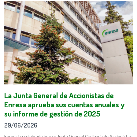
La Junta General de Accionistas de
Enresa aprueba sus cuentas anuales y
su informe de gestión de 2025
29/06/2026
Enresa ha celebrado hoy su Junta General Ordinaria de Accionistas,