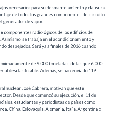
rabajos necesarios para su desmantelamiento y clausura.
ontaje de todos los grandes componentes del circuito
del generador de vapor.
 de componentes radiológicos de los edificios de
%. Asimismo, se trabaja en el acondicionamiento y
dando despejados. Será ya a finales de 2016 cuando
proximadamente de 9.000 toneladas, de las que 6.000
rial desclasificable. Además, se han enviado 119
tral nuclear José Cabrera, motivan que este
sector. Desde que comenzó su ejecución, el 11 de
ciales, estudiantes y periodistas de países como
rea, China, Eslovaquia, Alemania, Italia, Argentina o