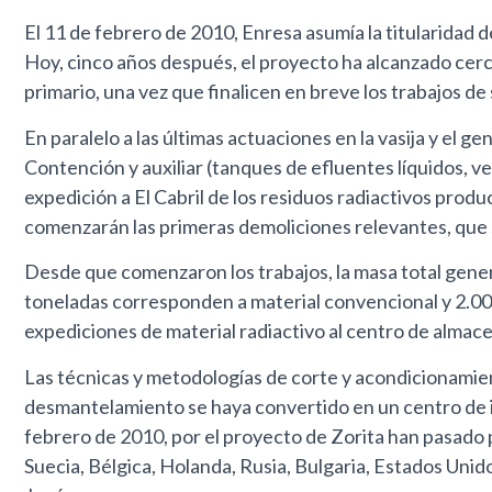
El 11 de febrero de 2010, Enresa asumía la titularidad 
Hoy, cinco años después, el proyecto ha alcanzado cer
primario, una vez que finalicen en breve los trabajos d
En paralelo a las últimas actuaciones en la vasija y el 
Contención y auxiliar (tanques de efluentes líquidos, v
expedición a El Cabril de los residuos radiactivos prod
comenzarán las primeras demoliciones relevantes, que s
Desde que comenzaron los trabajos, la masa total gene
toneladas corresponden a material convencional y 2.000
expediciones de material radiactivo al centro de almace
Las técnicas y metodologías de corte y acondicionamien
desmantelamiento se haya convertido en un centro de in
febrero de 2010, por el proyecto de Zorita han pasado 
Suecia, Bélgica, Holanda, Rusia, Bulgaria, Estados Unidos