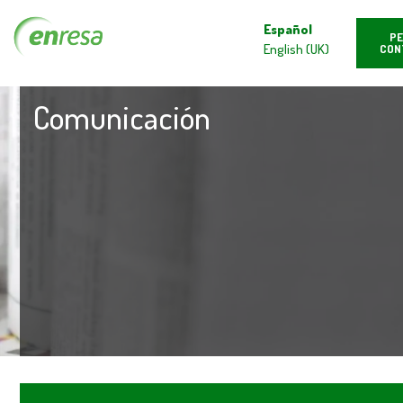
Español
PE
English (UK)
CON
Comunicación