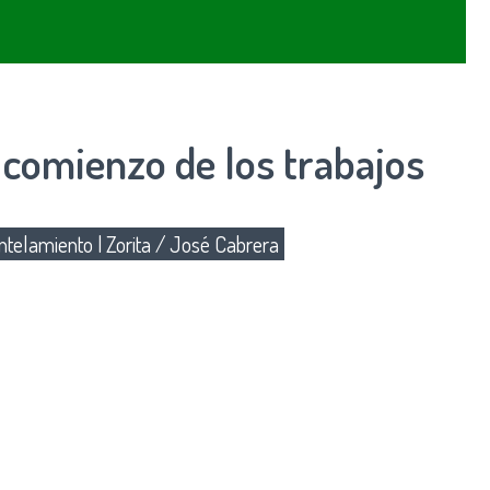
 comienzo de los trabajos
telamiento
|
Zorita / José Cabrera