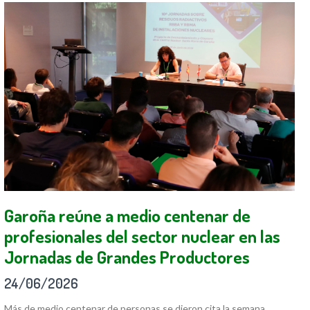
Garoña reúne a medio centenar de
profesionales del sector nuclear en las
Jornadas de Grandes Productores
24/06/2026
Más de medio centenar de personas se dieron cita la semana