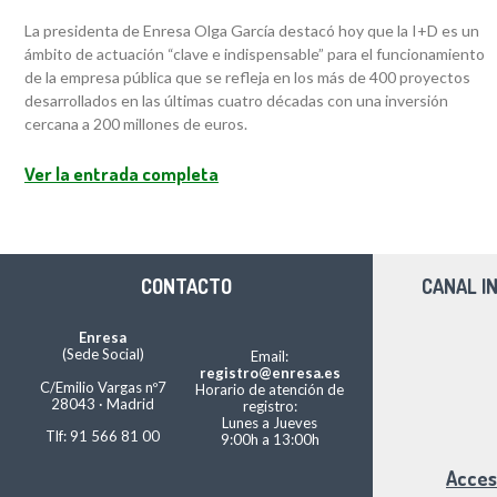
La presidenta de Enresa Olga García destacó hoy que la I+D es un
ámbito de actuación “clave e indispensable” para el funcionamiento
de la empresa pública que se refleja en los más de 400 proyectos
desarrollados en las últimas cuatro décadas con una inversión
cercana a 200 millones de euros.
Ver la entrada completa
CONTACTO
CANAL I
Enresa
(Sede Social)
Email:
registro@enresa.es
C/Emilio Vargas nº7
Horario de atención de
28043 · Madrid
registro:
Lunes a Jueves
Tlf: 91 566 81 00
9:00h a 13:00h
Acces