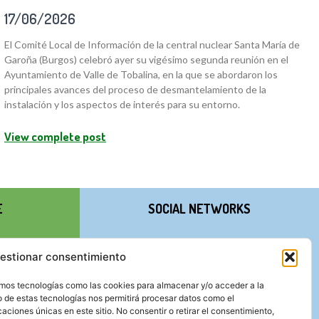
17/06/2026
El Comité Local de Información de la central nuclear Santa María de
Garoña (Burgos) celebró ayer su vigésimo segunda reunión en el
Ayuntamiento de Valle de Tobalina, en la que se abordaron los
principales avances del proceso de desmantelamiento de la
instalación y los aspectos de interés para su entorno.
View complete post
E
SOCIAL NETWORKS
estionar consentimiento
zamos tecnologías como las cookies para almacenar y/o acceder a la
o de estas tecnologías nos permitirá procesar datos como el
ciones únicas en este sitio. No consentir o retirar el consentimiento,