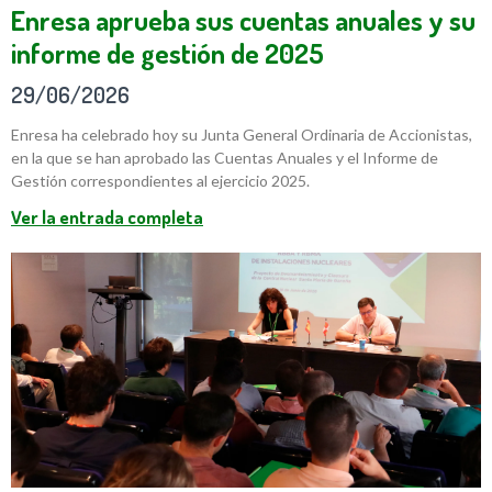
Enresa aprueba sus cuentas anuales y su
informe de gestión de 2025
29/06/2026
Enresa ha celebrado hoy su Junta General Ordinaria de Accionistas,
en la que se han aprobado las Cuentas Anuales y el Informe de
Gestión correspondientes al ejercicio 2025.
Ver la entrada completa