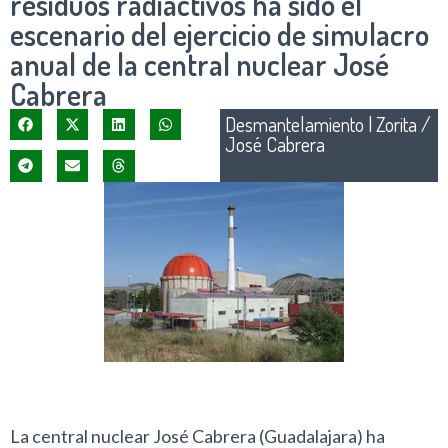
residuos radiactivos ha sido el
escenario del ejercicio de simulacro
anual de la central nuclear José
Cabrera
Desmantelamiento
|
Zorita /
José Cabrera
La central nuclear José Cabrera (Guadalajara) ha