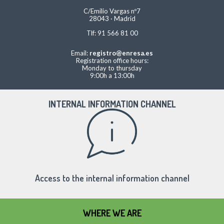
C/Emilio Vargas nº7
28043 · Madrid
Tlf: 91 566 81 00
Email:
registro@enresa.es
Registration office hours:
Monday to thursday
9:00h a 13:00h
INTERNAL INFORMATION CHANNEL
Access to the internal information channel
WHERE WE ARE