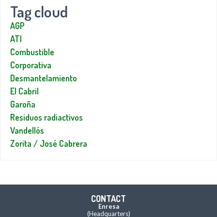
Tag cloud
AGP
ATI
Combustible
Corporativa
Desmantelamiento
El Cabril
Garoña
Residuos radiactivos
Vandellós
Zorita / José Cabrera
CONTACT
Enresa
(Headquarters)