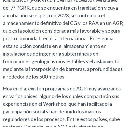
Radiactivos (PGRR) como en las sucesivas versiones
del 7º PGRR, que se encuentra en tramitación y cuya
aprobación se espera en 2023, se contempla el
almacenamiento definitivo del CG y los RAA en un AGP,
que es la solución considerada más favorable y segura
por la comunidad técnica internacional. En esencia,
esta solución consiste en el almacenamiento en
instalaciones de ingeniería subterráneas en
formaciones geológicas muy estables y el aislamiento
mediante la interposición de barreras, a profundidades
alrededor de los 500 metros.
Hoy en día, existen programas de AGP muy avanzados
en varios países, alguno de los cuales compartirán sus
experiencias en el Workshop, que han facilitado la
participación social y han definido los marcos
reguladores de los procesos. Entre estos países, cabe
destacar Finlandia, cuyo AGP, actualmente en