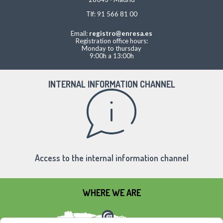
Tlf: 91 566 81 00
Email:
registro@enresa.es
Registration office hours:
Monday to thursday
9:00h a 13:00h
INTERNAL INFORMATION CHANNEL
Access to the internal information channel
WHERE WE ARE