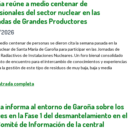
a reúne a medio centenar de
sionales del sector nuclear en las
das de Grandes Productores
/2026
dio centenar de personas se dieron cita la semana pasada en la
uclear de Santa María de Garoña para participar en las Jornadas de
Radiactivos de Instalaciones Nucleares. Un foro bienal consolidado
o de encuentro para el intercambio de conocimientos y experiencias
 a la gestión de este tipo de residuos de muy baja, baja y media
entrada completa
a informa al entorno de Garoña sobre los
es en la Fase 1 del desmantelamiento en el
Comité de Información de la central