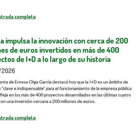
entrada completa
a impulsa la innovación con cerca de 200
nes de euros invertidos en más de 400
ctos de I+D a lo largo de su historia
/2026
enta de Enresa Olga García destacó hoy que la I+D es un ámbito de
 “clave e indispensable” para el funcionamiento de la empresa pública
fleja en los más de 400 proyectos desarrollados en las últimas cuatro
on una inversión cercana a 200 millones de euros.
entrada completa