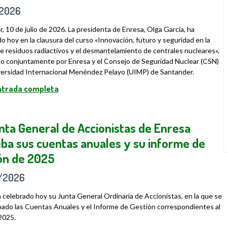
/2026
, 10 de julio de 2026. La presidenta de Enresa, Olga García, ha
do hoy en la clausura del curso «Innovación, futuro y seguridad en la
e residuos radiactivos y el desmantelamiento de centrales nucleares»,
o conjuntamente por Enresa y el Consejo de Seguridad Nuclear (CSN)
versidad Internacional Menéndez Pelayo (UIMP) de Santander.
entrada completa
nta General de Accionistas de Enresa
ba sus cuentas anuales y su informe de
ón de 2025
/2026
 celebrado hoy su Junta General Ordinaria de Accionistas, en la que se
ado las Cuentas Anuales y el Informe de Gestión correspondientes al
 2025.