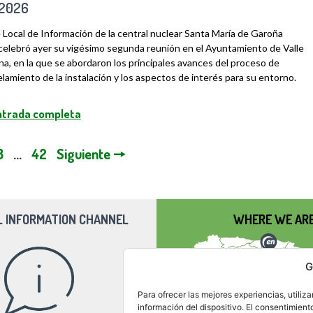
/2026
 Local de Información de la central nuclear Santa María de Garoña
celebró ayer su vigésimo segunda reunión en el Ayuntamiento de Valle
na, en la que se abordaron los principales avances del proceso de
amiento de la instalación y los aspectos de interés para su entorno.
entrada completa
3
…
42
Siguiente 🠖
L INFORMATION CHANNEL
WHERE WE AR
G
Para ofrecer las mejores experiencias, utili
información del dispositivo. El consentimient