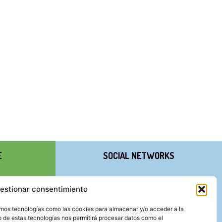
E
SOCIAL NETWORKS
estionar consentimiento
zamos tecnologías como las cookies para almacenar y/o acceder a la
o de estas tecnologías nos permitirá procesar datos como el