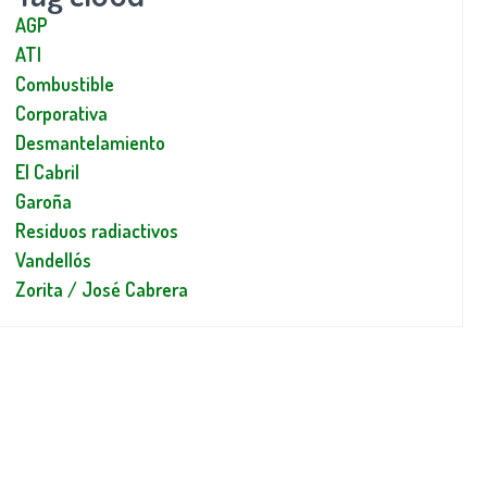
AGP
ATI
Combustible
Corporativa
Desmantelamiento
El Cabril
Garoña
Residuos radiactivos
Vandellós
Zorita / José Cabrera