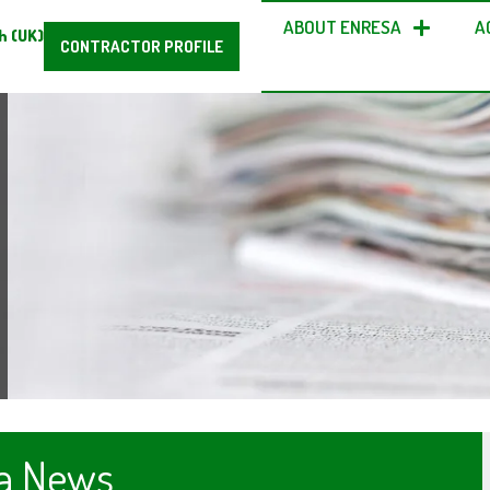
ABOUT ENRESA
A
h (UK)
CONTRACTOR PROFILE
a News