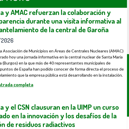
a y AMAC refuerzan la colaboración y
parencia durante una visita informativa al
ntelamiento de la central de Garoña
/2026
la Asociación de Municipios en Áreas de Centrales Nucleares (AMAC)
rado hoy una jornada informativa en la central nuclear de Santa María
 (Burgos) en la que más de 40 representantes municipales de
 puntos de España han podido conocer de forma directa el proceso de
amiento que la empresa pública está desarrollando en la instalación.
entrada completa
a y el CSN clausuran en la UIMP un curso
ado en la innovación y los desafíos de la
ón de residuos radiactivos